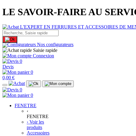
LE SAVOIR-FAIRE AU SERV
Nos configurateurs
Saisie rapide
Connexion
0
Devis
0
0,00 €
0
0
FENETRE
‹
FENETRE
› Voir les
produits
Accessoires