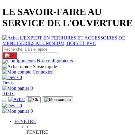
LE SAVOIR-FAIRE AU
SERVICE DE L'OUVERTURE
Nos configurateurs
Saisie rapide
Connexion
0
Devis
0
0,00 €
0
0
FENETRE
‹
FENETRE