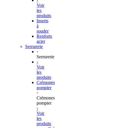
›
Voir
les
produits
Inserts
à
souder
Renforts
acier
Serrurerie
‹
Serrurerie
›
Voir
les
produits
Crémones
pompier
‹
Crémones
pompier
›
Voir
les
produits