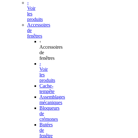
›
Voir
les
produits
Accessoires
de
fenêtres
‹
Accessoires
de
fenêtres
›
Voir
les
produits
Cache-
tempête
Assemblages
mécaniques
Bloqueurs
de
crémones
Butées
de
fenêtre