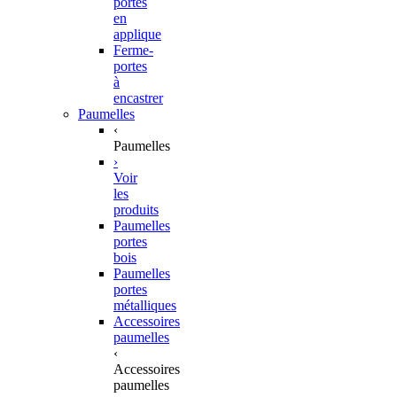
portes
en
applique
Ferme-
portes
à
encastrer
Paumelles
‹
Paumelles
›
Voir
les
produits
Paumelles
portes
bois
Paumelles
portes
métalliques
Accessoires
paumelles
‹
Accessoires
paumelles