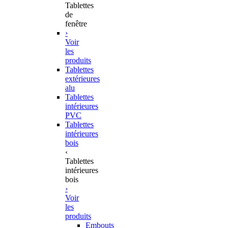
Tablettes
de
fenêtre
›
Voir
les
produits
Tablettes
extérieures
alu
Tablettes
intérieures
PVC
Tablettes
intérieures
bois
‹
Tablettes
intérieures
bois
›
Voir
les
produits
Embouts