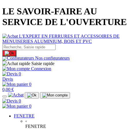
LE SAVOIR-FAIRE AU
SERVICE DE L'OUVERTURE
Nos configurateurs
Saisie rapide
Connexion
0
Devis
0
0,00 €
0
0
FENETRE
‹
FENETRE