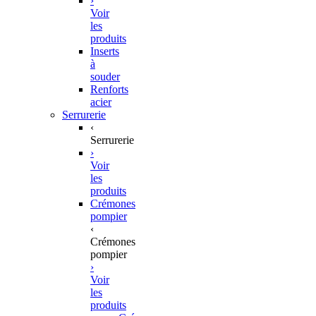
›
Voir
les
produits
Inserts
à
souder
Renforts
acier
Serrurerie
‹
Serrurerie
›
Voir
les
produits
Crémones
pompier
‹
Crémones
pompier
›
Voir
les
produits