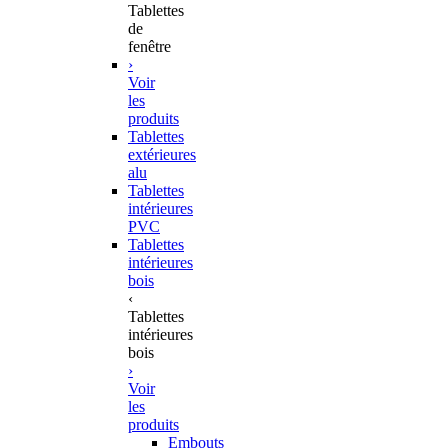
Tablettes
de
fenêtre
›
Voir
les
produits
Tablettes
extérieures
alu
Tablettes
intérieures
PVC
Tablettes
intérieures
bois
‹
Tablettes
intérieures
bois
›
Voir
les
produits
Embouts