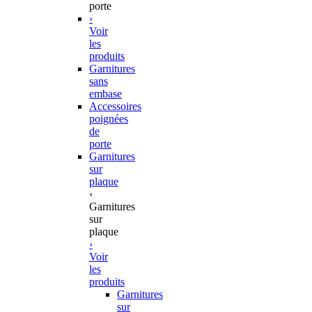
porte
›
Voir
les
produits
Garnitures
sans
embase
Accessoires
poignées
de
porte
Garnitures
sur
plaque
‹
Garnitures
sur
plaque
›
Voir
les
produits
Garnitures
sur