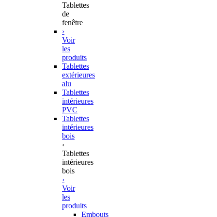
Tablettes
de
fenêtre
›
Voir
les
produits
Tablettes
extérieures
alu
Tablettes
intérieures
PVC
Tablettes
intérieures
bois
‹
Tablettes
intérieures
bois
›
Voir
les
produits
Embouts