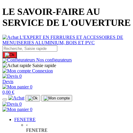
LE SAVOIR-FAIRE AU
SERVICE DE L'OUVERTURE
Nos configurateurs
Saisie rapide
Connexion
0
Devis
0
0,00 €
0
0
FENETRE
‹
FENETRE