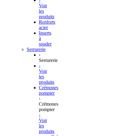
›
Voir
les
produits
Renforts
acier
Inserts
à
souder
Serrurerie
‹
Serrurerie
›
Voir
les
produits
Crémones
pompier
‹
Crémones
pompier
›
Voir
les
produits