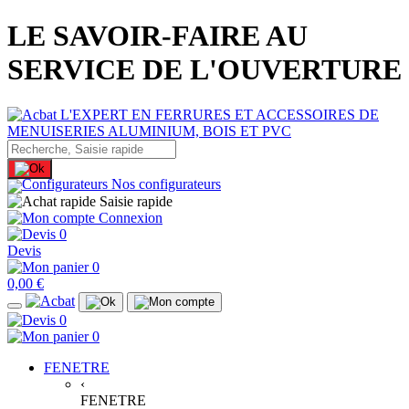
LE SAVOIR-FAIRE AU
SERVICE DE L'OUVERTURE
Nos configurateurs
Saisie rapide
Connexion
0
Devis
0
0,00 €
0
0
FENETRE
‹
FENETRE