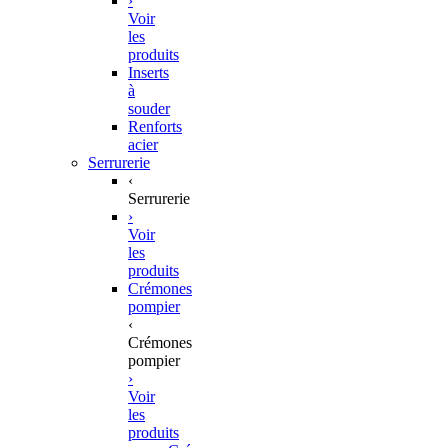
›
Voir
les
produits
Inserts
à
souder
Renforts
acier
Serrurerie
‹
Serrurerie
›
Voir
les
produits
Crémones
pompier
‹
Crémones
pompier
›
Voir
les
produits