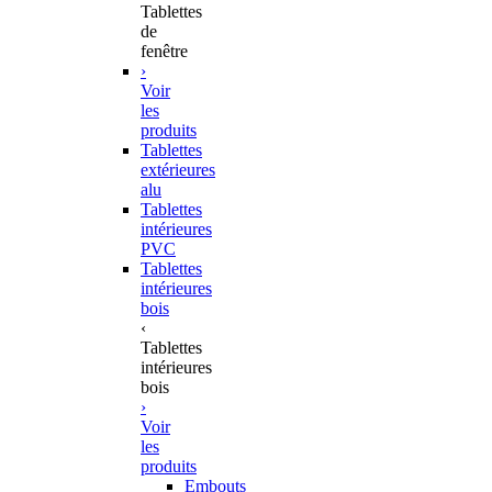
Tablettes
de
fenêtre
›
Voir
les
produits
Tablettes
extérieures
alu
Tablettes
intérieures
PVC
Tablettes
intérieures
bois
‹
Tablettes
intérieures
bois
›
Voir
les
produits
Embouts