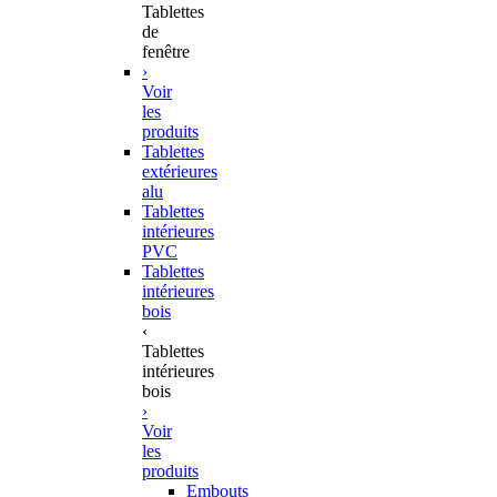
Tablettes
de
fenêtre
›
Voir
les
produits
Tablettes
extérieures
alu
Tablettes
intérieures
PVC
Tablettes
intérieures
bois
‹
Tablettes
intérieures
bois
›
Voir
les
produits
Embouts