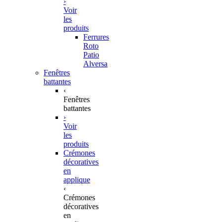
›
Voir
les
produits
Ferrures
Roto
Patio
Alversa
Fenêtres
battantes
‹
Fenêtres
battantes
›
Voir
les
produits
Crémones
décoratives
en
applique
‹
Crémones
décoratives
en