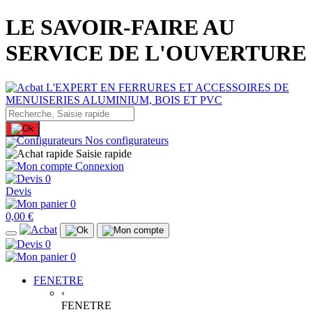
LE SAVOIR-FAIRE AU
SERVICE DE L'OUVERTURE
Nos configurateurs
Saisie rapide
Connexion
0
Devis
0
0,00 €
0
0
FENETRE
‹
FENETRE