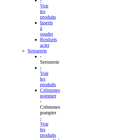
›
Voir
les
produits
Inserts
à
souder
Renforts
acier
Serrurerie
‹
Serrurerie
›
Voir
les
produits
Crémones
pompier
‹
Crémones
pompier
›
Voir
les
produits