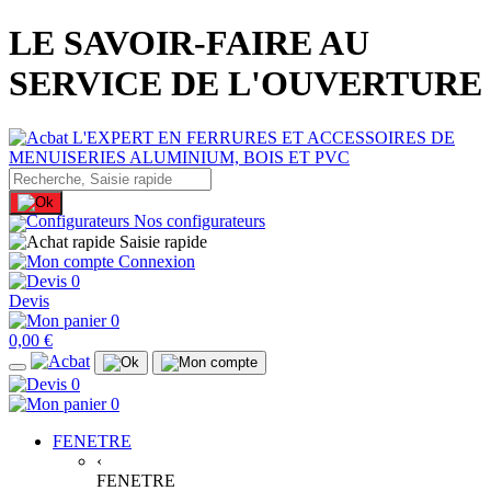
LE SAVOIR-FAIRE AU
SERVICE DE L'OUVERTURE
Nos configurateurs
Saisie rapide
Connexion
0
Devis
0
0,00 €
0
0
FENETRE
‹
FENETRE