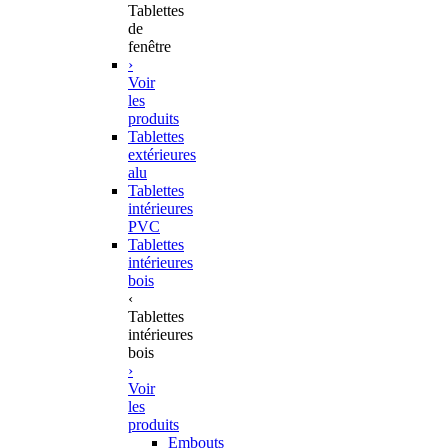
Tablettes
de
fenêtre
›
Voir
les
produits
Tablettes
extérieures
alu
Tablettes
intérieures
PVC
Tablettes
intérieures
bois
‹
Tablettes
intérieures
bois
›
Voir
les
produits
Embouts