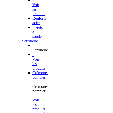
›
Voir
les
produits
Renforts
acier
Inserts
à
souder
Serrurerie
‹
Serrurerie
›
Voir
les
produits
Crémones
pompier
‹
Crémones
pompier
›
Voir
les
produits