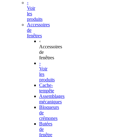
›
Voir
les
produits
Accessoires
de
fenêtres
‹
Accessoires
de
fenêtres
›
Voir
les
produits
Cache-
tempête
Assemblages
mécaniques
Bloqueurs
de
crémones
Butées
de
fenêtre