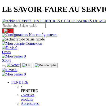
LE SAVOIR-FAIRE AU SERV
Nos configurateurs
Saisie rapide
Connexion
0
Devis
0
0,00 €
0
0
FENETRE
‹
FENETRE
› Voir les
produits
Accessoires