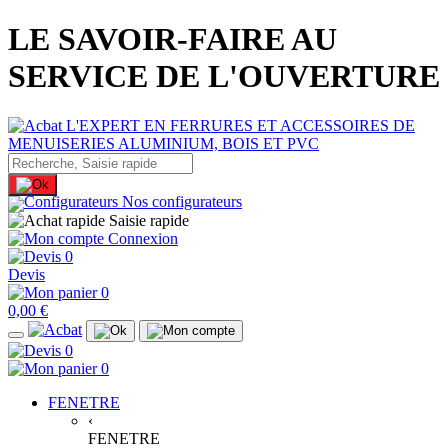
LE SAVOIR-FAIRE AU
SERVICE DE L'OUVERTURE
Nos configurateurs
Saisie rapide
Connexion
0
Devis
0
0,00 €
0
0
FENETRE
‹
FENETRE