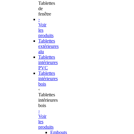
Tablettes
de
fenêtre
›
Voir
les
produits
Tablettes
extérieures
alu
Tablettes
intérieures
PVC
Tablettes
intérieures
bois
‹
Tablettes
intérieures
bois
›
Voir
les
produits
Embouts