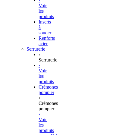
›
Voir
les
produits
Inserts
à
souder
Renforts
acier
Serrurerie
‹
Serrurerie
›
Voir
les
produits
Crémones
pompier
‹
Crémones
pompier
›
Voir
les
produits