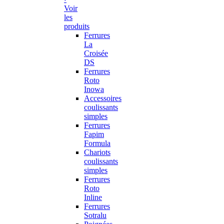
Voir
les
produits
Ferrures
La
Croisée
DS
Ferrures
Roto
Inowa
Accessoires
coulissants
simples
Ferrures
Fapim
Formula
Chariots
coulissants
simples
Ferrures
Roto
Inline
Ferrures
Sotralu