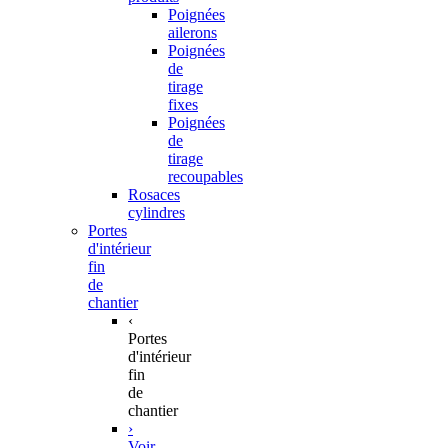
Poignées
ailerons
Poignées
de
tirage
fixes
Poignées
de
tirage
recoupables
Rosaces
cylindres
Portes
d'intérieur
fin
de
chantier
‹
Portes
d'intérieur
fin
de
chantier
›
Voir