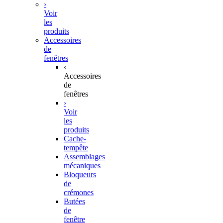
›
Voir
les
produits
Accessoires
de
fenêtres
‹
Accessoires
de
fenêtres
›
Voir
les
produits
Cache-
tempête
Assemblages
mécaniques
Bloqueurs
de
crémones
Butées
de
fenêtre