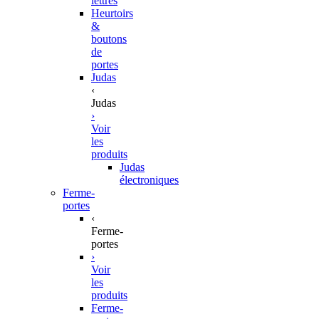
lettres
Heurtoirs
&
boutons
de
portes
Judas
‹
Judas
›
Voir
les
produits
Judas
électroniques
Ferme-
portes
‹
Ferme-
portes
›
Voir
les
produits
Ferme-