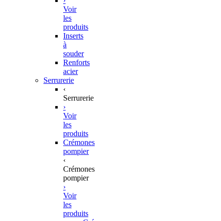
›
Voir
les
produits
Inserts
à
souder
Renforts
acier
Serrurerie
‹
Serrurerie
›
Voir
les
produits
Crémones
pompier
‹
Crémones
pompier
›
Voir
les
produits