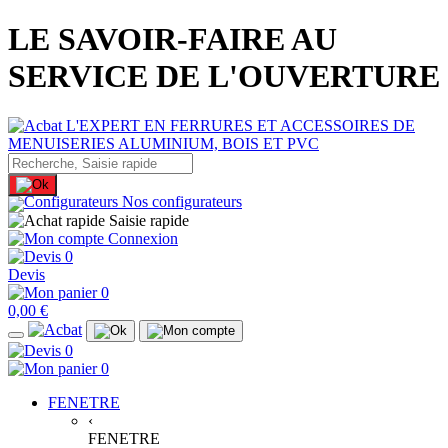
LE SAVOIR-FAIRE AU
SERVICE DE L'OUVERTURE
Nos configurateurs
Saisie rapide
Connexion
0
Devis
0
0,00 €
0
0
FENETRE
‹
FENETRE