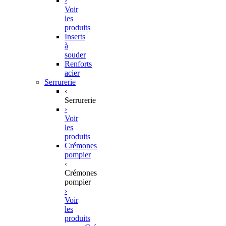
›
Voir
les
produits
Inserts
à
souder
Renforts
acier
Serrurerie
‹
Serrurerie
›
Voir
les
produits
Crémones
pompier
‹
Crémones
pompier
›
Voir
les
produits