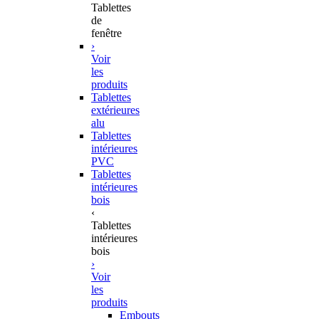
Tablettes
de
fenêtre
›
Voir
les
produits
Tablettes
extérieures
alu
Tablettes
intérieures
PVC
Tablettes
intérieures
bois
‹
Tablettes
intérieures
bois
›
Voir
les
produits
Embouts