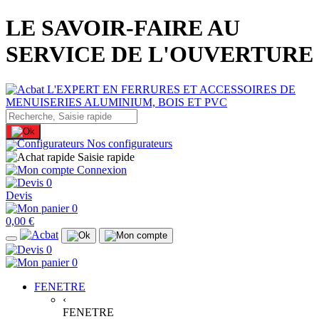
LE SAVOIR-FAIRE AU
SERVICE DE L'OUVERTURE
Nos configurateurs
Saisie rapide
Connexion
0
Devis
0
0,00 €
0
0
FENETRE
‹
FENETRE