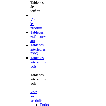
Tablettes
de
fenêtre
›
Voir
les
produits
Tablettes
extérieures
alu
Tablettes
intérieures
PVC
Tablettes
intérieures
bois
‹
Tablettes
intérieures
bois
›
Voir
les
produits
Embouts