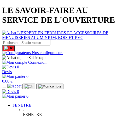
LE SAVOIR-FAIRE AU
SERVICE DE L'OUVERTURE
Nos configurateurs
Saisie rapide
Connexion
0
Devis
0
0,00 €
0
0
FENETRE
‹
FENETRE