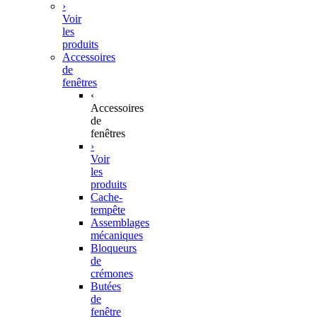
›
Voir
les
produits
Accessoires
de
fenêtres
‹
Accessoires
de
fenêtres
›
Voir
les
produits
Cache-
tempête
Assemblages
mécaniques
Bloqueurs
de
crémones
Butées
de
fenêtre