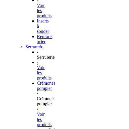
›
Voir
les
produits
Inserts
à
souder
Renforts
acier
Serrurerie
‹
Serrurerie
›
Voir
les
produits
Crémones
pompier
‹
Crémones
pompier
›
Voir
les
produits