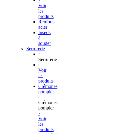
›
Voir
les
produits
Renforts
acier
Inserts
à
souder
Serrurerie
‹
Serrurerie
›
Voir
les
produits
Crémones
pompier
‹
Crémones
pompier
›
Voir
les
produits