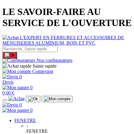
LE SAVOIR-FAIRE AU
SERVICE DE L'OUVERTURE
Nos configurateurs
Saisie rapide
Connexion
0
Devis
0
0,00 €
0
0
FENETRE
‹
FENETRE