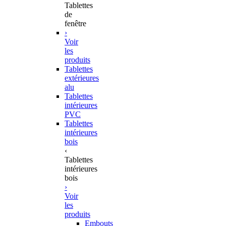
Tablettes
de
fenêtre
›
Voir
les
produits
Tablettes
extérieures
alu
Tablettes
intérieures
PVC
Tablettes
intérieures
bois
‹
Tablettes
intérieures
bois
›
Voir
les
produits
Embouts