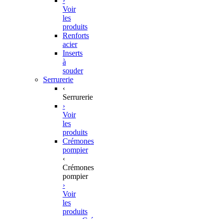
›
Voir
les
produits
Renforts
acier
Inserts
à
souder
Serrurerie
‹
Serrurerie
›
Voir
les
produits
Crémones
pompier
‹
Crémones
pompier
›
Voir
les
produits