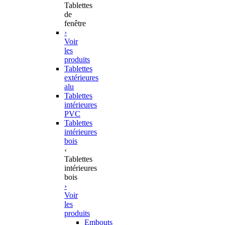
Tablettes
de
fenêtre
›
Voir
les
produits
Tablettes
extérieures
alu
Tablettes
intérieures
PVC
Tablettes
intérieures
bois
‹
Tablettes
intérieures
bois
›
Voir
les
produits
Embouts