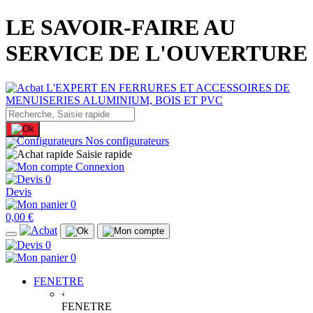
LE SAVOIR-FAIRE AU
SERVICE DE L'OUVERTURE
Nos configurateurs
Saisie rapide
Connexion
0
Devis
0
0,00 €
0
0
FENETRE
‹
FENETRE