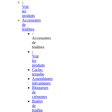
›
Voir
les
produits
Accessoires
de
fenêtres
‹
Accessoires
de
fenêtres
›
Voir
les
produits
Cache-
tempête
Assemblages
mécaniques
Bloqueurs
de
crémones
Butées
de
fenêtre