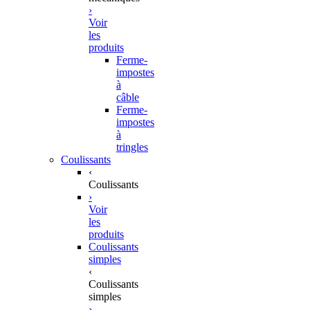
›
Voir
les
produits
Ferme-
impostes
à
câble
Ferme-
impostes
à
tringles
Coulissants
‹
Coulissants
›
Voir
les
produits
Coulissants
simples
‹
Coulissants
simples
›