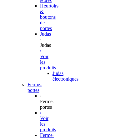
lettres
Heurtoirs
&
boutons
de
portes
Judas
‹
Judas
›
Voir
les
produits
Judas
électroniques
Ferme-
portes
‹
Ferme-
portes
›
Voir
les
produits
Ferme-