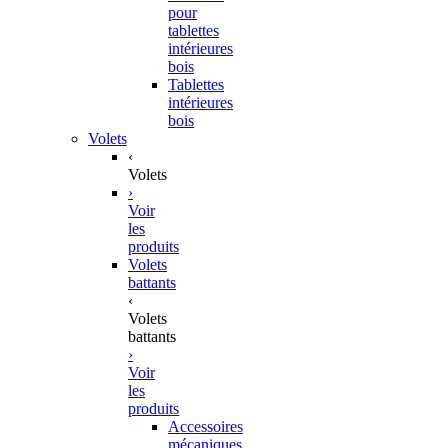
pour
tablettes
intérieures
bois
Tablettes
intérieures
bois
Volets
‹
Volets
›
Voir
les
produits
Volets
battants
‹
Volets
battants
›
Voir
les
produits
Accessoires
mécaniques