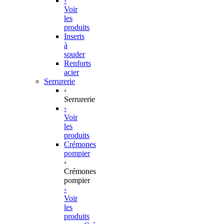
›
Voir
les
produits
Inserts
à
souder
Renforts
acier
Serrurerie
‹
Serrurerie
›
Voir
les
produits
Crémones
pompier
‹
Crémones
pompier
›
Voir
les
produits