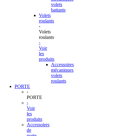
volets
battants
Volets
roulants
‹
Volets
roulants
›
Voir
les
produits
Accessoires
mécaniques
volets
roulants
PORTE
‹
PORTE
›
Voir
les
produits
Accessoires
de
porte