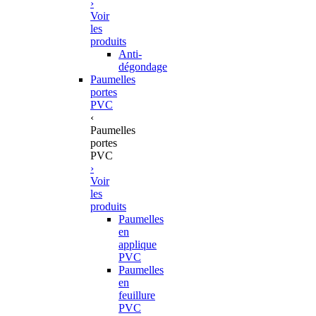
›
Voir
les
produits
Anti-
dégondage
Paumelles
portes
PVC
‹
Paumelles
portes
PVC
›
Voir
les
produits
Paumelles
en
applique
PVC
Paumelles
en
feuillure
PVC