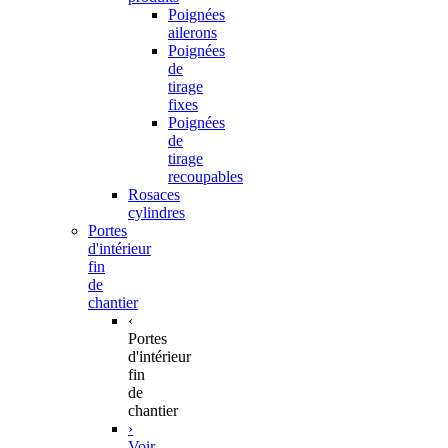
Poignées
ailerons
Poignées
de
tirage
fixes
Poignées
de
tirage
recoupables
Rosaces
cylindres
Portes
d'intérieur
fin
de
chantier
‹
Portes
d'intérieur
fin
de
chantier
›
Voir