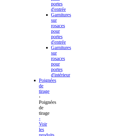
portes
d'entrée
Garnitures
sur
rosaces
pour
portes
d'entrée
Garnitures
sur
rosaces
pour
portes
d'intérieur
Poignées
de
tirage
‹
Poignées
de
tirage
›
Voir
les
produits